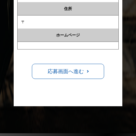
住所
〒
ホームページ
応募画面へ進む