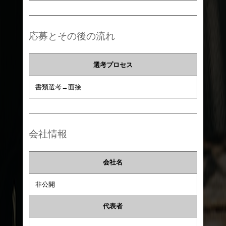
応募とその後の流れ
選考プロセス
書類選考→面接
会社情報
会社名
非公開
代表者