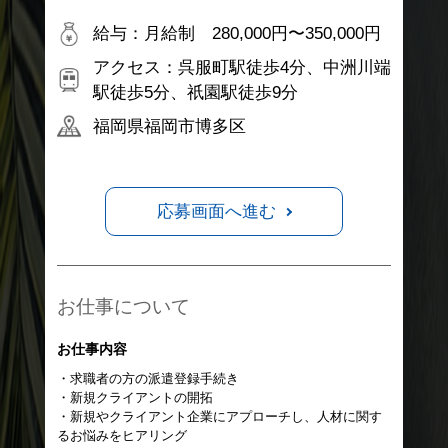
給与：月給制 280,000円〜350,000円
アクセス：呉服町駅徒歩4分、中洲川端
駅徒歩5分、祇園駅徒歩9分
福岡県福岡市博多区
応募画面へ進む
お仕事について
お仕事内容
・求職者の方の派遣登録手続き
・新規クライアントの開拓
・新規やクライアント企業にアプローチし、人材に関す
るお悩みをヒアリング