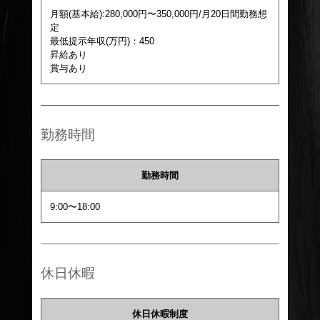
月額(基本給):280,000円〜350,000円/月20日間勤務想
定
最低提示年収(万円)：450
昇給あり
賞与あり
勤務時間
勤務時間
9:00〜18:00
休日休暇
休日休暇制度