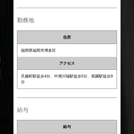
勤務地
住所
福岡県福岡市博多区
アクセス
呉服町駅徒歩4分、中洲川端駅徒歩5分、祇園駅徒歩9
分
給与
給与