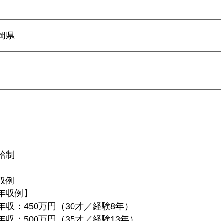
岡県
給制
収例
年収例】
年収：450万円（30才／経験8年）
年収：500万円（35才／経験13年）