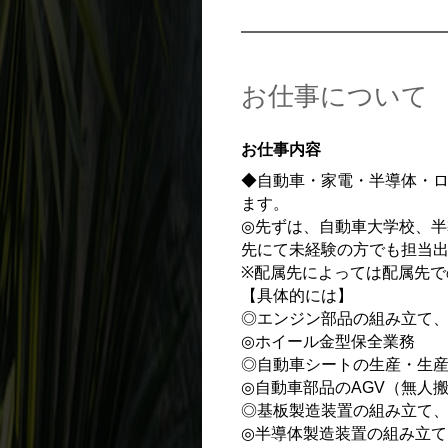
お仕事について
お仕事内容
◆自動車・家電・半導体・
ます。
◎先ずは、自動車大学校、半
先にて未経験の方でも担当
※配属先によっては配属先で
【具体的には】
◎エンジン部品の組み立て
◎ホイール金型保全業務
◎自動車シートの生産・生
◎自動車部品のAGV（無人
◎基板製造装置の組み立て
◎半導体製造装置の組み立て