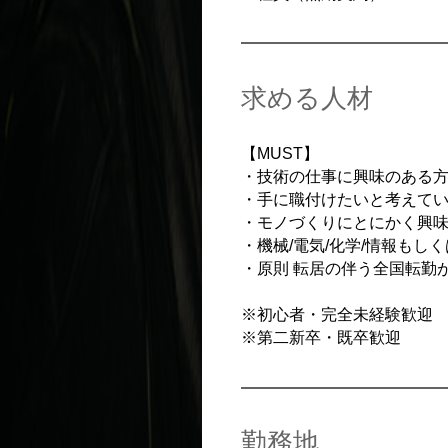
求める人材
【MUST】
・技術の仕事に興味のある
・手に職付けたいと考えて
・モノづくりにとにかく興
・機械/電気/化学/情報もし
・原則 転居の伴う全国転勤
※初心者・完全未経験歓迎
※第二新卒・既卒歓迎
勤務地