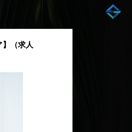
ア】（求人