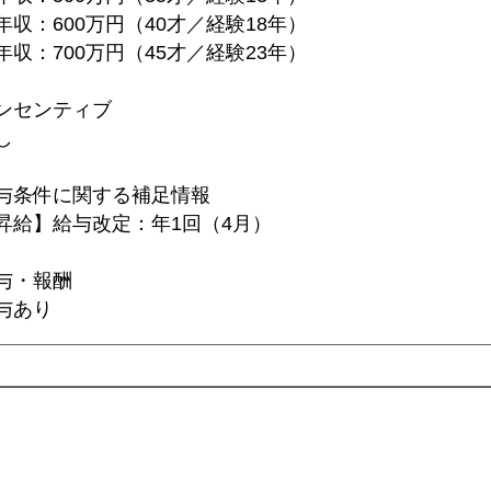
年収：600万円（40才／経験18年）
年収：700万円（45才／経験23年）
ンセンティブ
し
与条件に関する補足情報
昇給】給与改定：年1回（4月）
与・報酬
与あり