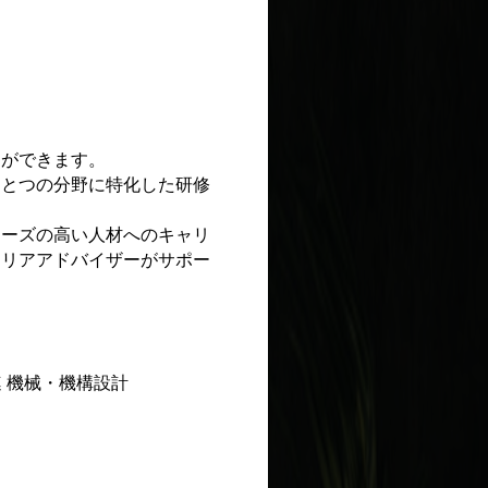
とができます。
ひとつの分野に特化した研修
。
ニーズの高い人材へのキャリ
ャリアアドバイザーがサポー
 機械・機構設計