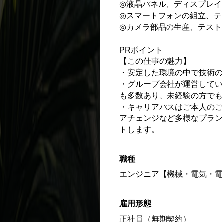
◎液晶パネル、ディスプレ
◎スマートフォンの組立、テ
◎カメラ部品の生産、テスト
PRポイント
【この仕事の魅力】
・安定した環境の中で技術
・グループ会社が運営して
も多数あり、未経験の方で
・キャリアパスはご本人の
アチェンジなど多様なプラ
トします。
職種
エンジニア【機械・電気・電
雇用形態
正社員（無期契約）