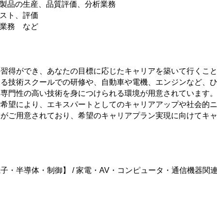
イ製品の生産、品質評価、分析業務
スト、評価
業務 など
の習得ができ、あなたの目標に応じたキャリアを築いて行くこ
いる技術スクールでの研修や、自動車や電機、エンジンなど、
も専門性の高い技術を身につけられる環境が用意されています
ご希望により、エキスパートとしてのキャリアアップや社会的
ンがご用意されており、希望のキャリアプラン実現に向けてキ
子・半導体・制御】 / 家電・AV・コンピュータ・通信機器関連