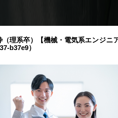
枠（理系卒）【機械・電気系エンジニ
637-b37e9）