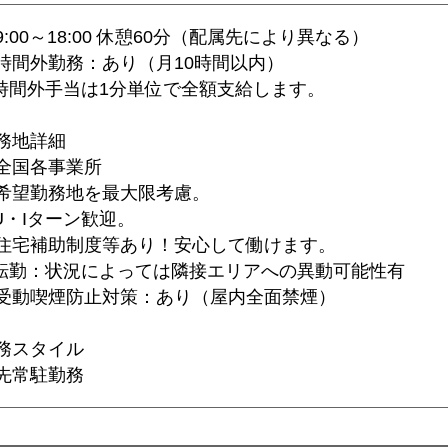
9:00～18:00 休憩60分（配属先により異なる）
時間外勤務：あり（月10時間以内）
時間外手当は1分単位で全額支給します。
務地詳細
全国各事業所
希望勤務地を最大限考慮。
U・Iターン歓迎。
住宅補助制度等あり！安心して働けます。
転勤：状況によっては隣接エリアへの異動可能性有
受動喫煙防止対策：あり（屋内全面禁煙）
務スタイル
先常駐勤務