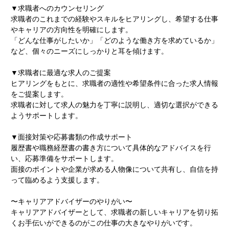
▼求職者へのカウンセリング
求職者のこれまでの経験やスキルをヒアリングし、希望する仕事
やキャリアの方向性を明確にします。
「どんな仕事がしたいか」「どのような働き方を求めているか」
など、個々のニーズにしっかりと耳を傾けます。
▼求職者に最適な求人のご提案
ヒアリングをもとに、求職者の適性や希望条件に合った求人情報
をご提案します。
求職者に対して求人の魅力を丁寧に説明し、適切な選択ができる
ようサポートします。
▼面接対策や応募書類の作成サポート
履歴書や職務経歴書の書き方について具体的なアドバイスを行
い、応募準備をサポートします。
面接のポイントや企業が求める人物像について共有し、自信を持
って臨めるよう支援します。
〜キャリアアドバイザーのやりがい〜
キャリアアドバイザーとして、求職者の新しいキャリアを切り拓
くお手伝いができるのがこの仕事の大きなやりがいです。