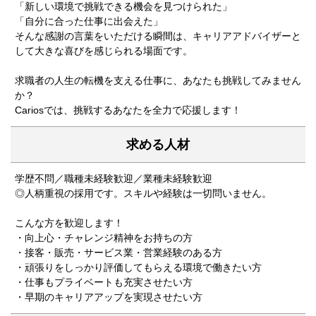
「新しい環境で挑戦できる機会を見つけられた」
「自分に合った仕事に出会えた」
そんな感謝の言葉をいただける瞬間は、キャリアアドバイザーと
して大きな喜びを感じられる場面です。
求職者の人生の転機を支える仕事に、あなたも挑戦してみません
か？
Cariosでは、挑戦するあなたを全力で応援します！
求める人材
学歴不問／職種未経験歓迎／業種未経験歓迎
◎人柄重視の採用です。スキルや経験は一切問いません。
こんな方を歓迎します！
・向上心・チャレンジ精神をお持ちの方
・接客・販売・サービス業・営業経験のある方
・頑張りをしっかり評価してもらえる環境で働きたい方
・仕事もプライベートも充実させたい方
・早期のキャリアアップを実現させたい方