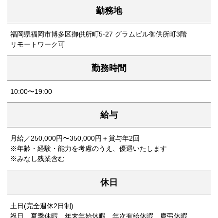
勤務地
福岡県福岡市博多区御供所町5-27 グラムビル御供所町3階
リモートワーク可
勤務時間
10:00〜19:00
給与
月給／250,000円〜350,000円＋賞与年2回
※年齢・経験・能力を考慮のうえ、優遇いたします
※みなし残業含む
休日
土日(完全週休2日制)
祝日、夏季休暇、年末年始休暇、年次有給休暇、慶弔休暇